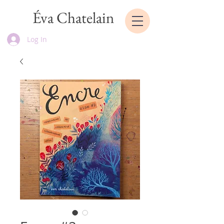
Éva Chatelain
Log In