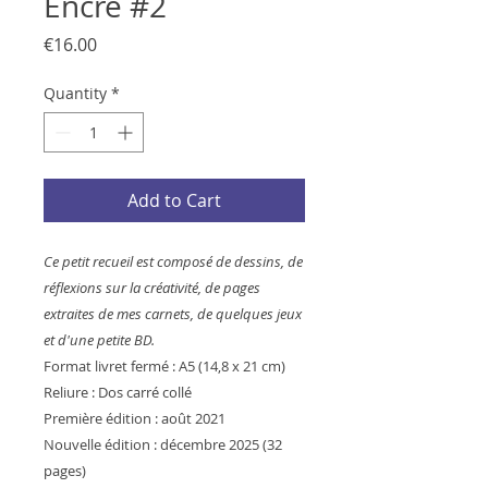
Encre #2
Price
€16.00
Quantity
*
Add to Cart
Ce petit recueil est composé de dessins, de
réflexions sur la créativité, de pages
extraites de mes carnets, de quelques jeux
et d'une petite BD.
Format livret fermé : A5 (14,8 x 21 cm)
Reliure : Dos carré collé
Première édition : août 2021
Nouvelle édition : décembre 2025 (32
pages)